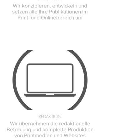
Wir konzipieren, entwickeln und
setzen alle Ihre Publikationen im
Print- und Onlinebereich um
REDAKTION
Wir übernehmen die redaktionelle
Betreuung und komplette Produktion
von Printmedien und Websites