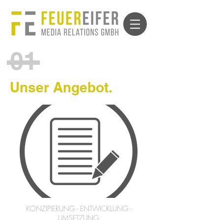
01
Unser Angebot.
KONZIPIERUNG - ENTWICKLUNG -
UMSETZUNG