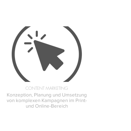
CONTENT MARKETING
Konzeption, Planung und Umsetzung
von komplexen Kampagnen im Print-
und Online-Bereich