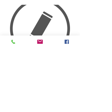
GHOST WRITING
Wir schreiben gerne Ihre
Vorstandsrede oder Gastbeiträge für
Publikationen aller Art