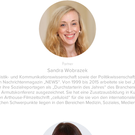
Partner
Sandra Wobrazek
istik- und Kommunikationswissenschaft sowie der Politikwissenschaf
n Nachrichtenmagazin „NEWS“. Von 1999 bis 2015 arbeitete sie bei 
r ihre Sozialreportagen als „Durchstarterin des Jahres“ des Branchen
n Armutskonferenz ausgezeichnet. Sie hat eine Zusatzausbildung in 
Arthouse-Filmzeitschrift „celluloid“ für die sie von den international
tischen Schwerpunkte liegen in den Bereichen Medizin, Soziales, Medie