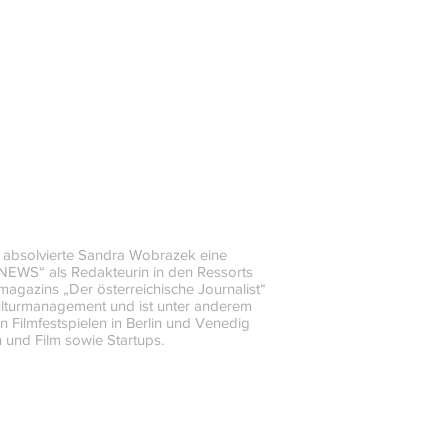
t absolvierte Sandra Wobrazek eine
„NEWS“ als Redakteurin in den Ressorts
magazins „Der österreichische Journalist“
Kulturmanagement und ist unter anderem
en Filmfestspielen in Berlin und Venedig
n und Film sowie Startups.