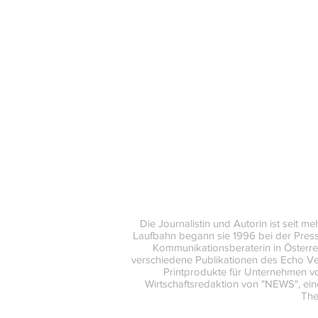
Die Journalistin und Autorin ist seit m
Laufbahn begann sie 1996 bei der Pressea
Kommunikationsberaterin in Österreic
verschiedene Publikationen des Echo V
Printprodukte für Unternehmen vo
Wirtschaftsredaktion von "NEWS", eine
The