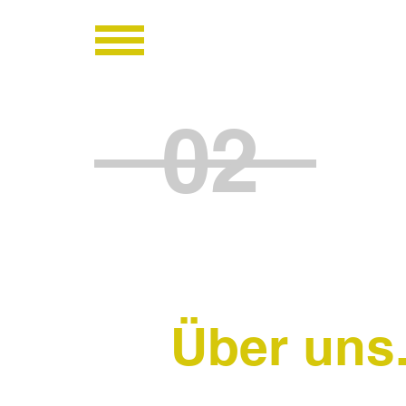
02
Über uns