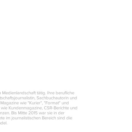
 Medienlandschaft tätig. Ihre berufliche
tschaftsjournalistin, Sachbuchautorin und
e Magazine wie "Kurier", "Format" und
e wie Kundenmagazine, CSR-Berichte und
en. Bis Mitte 2015 war sie in der
e im journalistischen Bereich sind die
del.