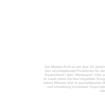
Der Medien-Profi ist seit über 20 Jahren
den verschiedensten Funktionen für die Z
Deutschland", dem "Wertpapier" oder a
Im Laufe seiner Karriere begleitete Sco
seines Wirkens sind im journalistischen
und Umsetzung komplexer Corporate Pu
int